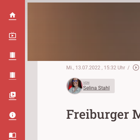
play_circle_outline
Mi., 13.07.2022
, 15:32 Uhr
/
VON
Selina Stahl
Freiburger M