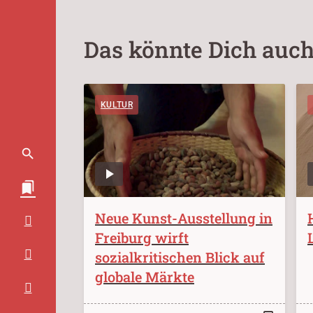
Das könnte Dich auch
KULTUR
Neue Kunst-Ausstellung in
Freiburg wirft
sozialkritischen Blick auf
globale Märkte