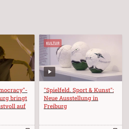
KULTUR
mocracy"-
"Spielfeld. Sport & Kunst":
burg bringt
Neue Ausstellung in
tvoll auf
Freiburg