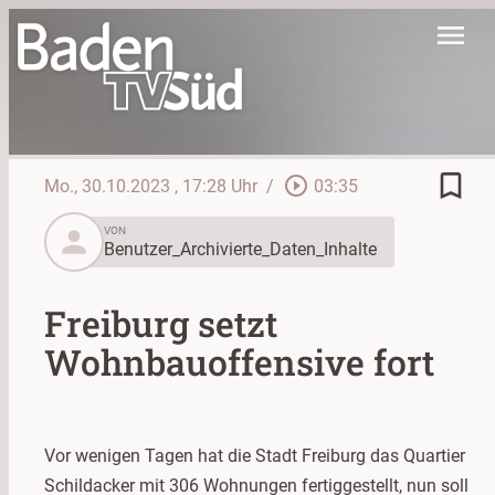
menu
bookmark_border
play_circle_outline
Mo., 30.10.2023
, 17:28 Uhr
/
03:35
person
VON
Benutzer_Archivierte_Daten_Inhalte
Freiburg setzt
Wohnbauoffensive fort
Vor wenigen Tagen hat die Stadt Freiburg das Quartier
Schildacker mit 306 Wohnungen fertiggestellt, nun soll