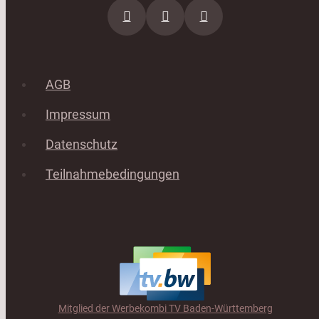
AGB
Impressum
Datenschutz
Teilnahmebedingungen
Mitglied der Werbekombi TV Baden-Württemberg