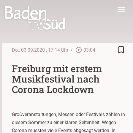
menu
bookmark_border
play_circle_outline
Do., 03.09.2020
, 17:14 Uhr
/
03:04
Freiburg mit erstem
Musikfestival nach
Corona Lockdown
Großveranstaltungen, Messen oder Festivals zählen in
diesem Sommer zu einer klaren Seltenheit. Wegen
Corona mussten viele Events abgesagt werden. In