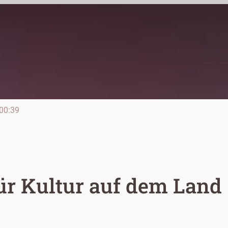
00:39
ür Kultur auf dem Land