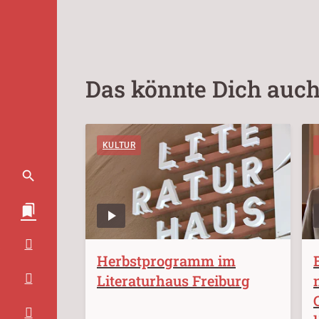
Das könnte Dich auch
KULTUR
Herbstprogramm im
Literaturhaus Freiburg