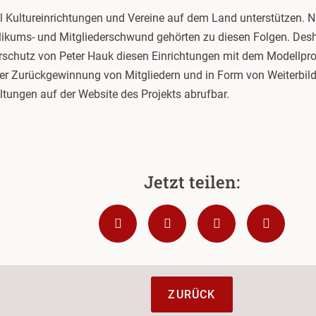
 Kultureinrichtungen und Vereine auf dem Land unterstützen. 
ikums- und Mitgliederschwund gehörten zu diesen Folgen. Desha
chutz von Peter Hauk diesen Einrichtungen mit dem Modellprojekt
der Zurückgewinnung von Mitgliedern und in Form von Weiterbi
ltungen auf der Website des Projekts abrufbar.
ZURÜCK