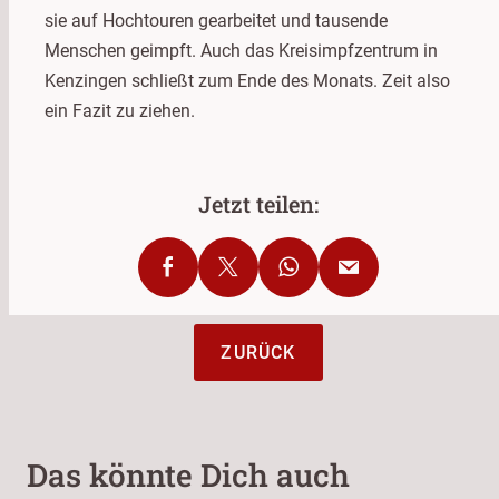
sie auf Hochtouren gearbeitet und tausende
Menschen geimpft. Auch das Kreisimpfzentrum in
Kenzingen schließt zum Ende des Monats. Zeit also
ein Fazit zu ziehen.
ZURÜCK
Das könnte Dich auch