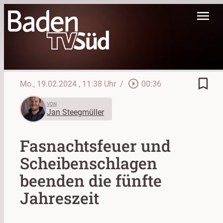
menu
bookmark_border
play_circle_outline
Mo., 19.02.2024
, 11:38 Uhr
/
00:36
VON
Jan Steegmüller
Fasnachtsfeuer und
Scheibenschlagen
beenden die fünfte
Jahreszeit