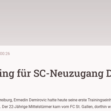
00:26
ning für SC-Neuzugang 
iburg, Ermedin Demirovic hatte heute seine erste Trainingseinh
t. Der 22-Jährige Mittelstürmer kam vom FC St. Gallen, dorthin w