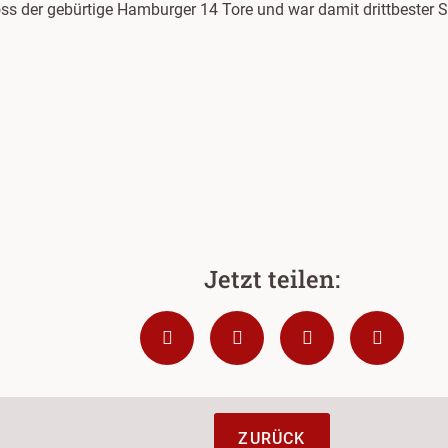
s der gebürtige Hamburger 14 Tore und war damit drittbester Sch
ZURÜCK