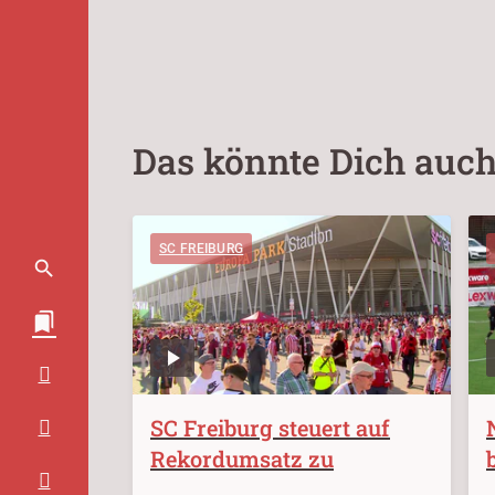
Das könnte Dich auch
SC FREIBURG
SC Freiburg steuert auf
Rekordumsatz zu