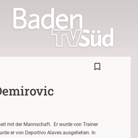
bookmark_border
Demirovic
eit mit der Mannschaft. Er wurde von Trainer
urde er von Deportivo Alaves ausgeliehen. In