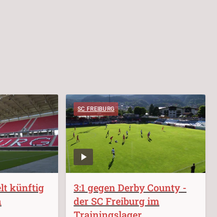
SC FREIBURG
lt künftig
3:1 gegen Derby County -
n
der SC Freiburg im
Trainingslager