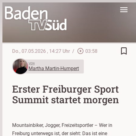
menu
bookmark_border
play_circle_outline
Do., 07.05.2026
, 14:27 Uhr
/
03:58
VON
Martha Martin-Humpert
Erster Freiburger Sport
Summit startet morgen
Mountainbiker, Jogger, Freizeitsportler – Wer in
Freiburg unterwegs ist, der sieht: Das ist eine