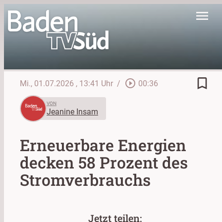
menu
bookmark_border
play_circle_outline
Mi., 01.07.2026
, 13:41 Uhr
/
00:36
VON
Jeanine Insam
Erneuerbare Energien
decken 58 Prozent des
Stromverbrauchs