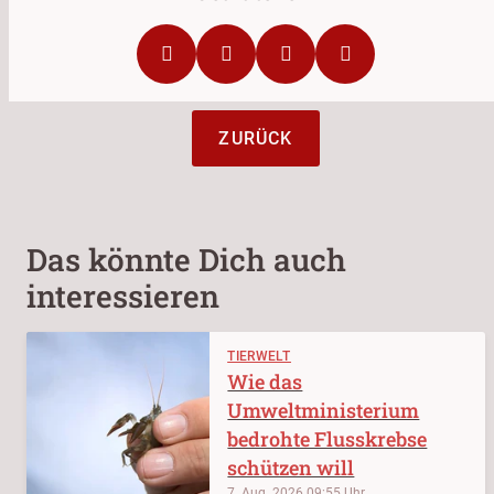
ZURÜCK
Das könnte Dich auch
interessieren
TIERWELT
Wie das
Umweltministerium
bedrohte Flusskrebse
schützen will
7. Aug. 2026
09:55