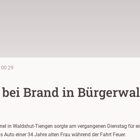
00:29
e bei Brand in Bürgerwa
el in Waldshut-Tiengen sorgte am vergangenen Dienstag für ei
s Auto einer 34 Jahre alten Frau während der Fahrt Feuer.