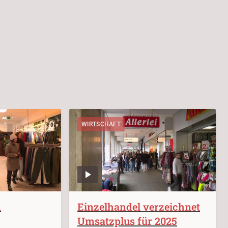
WIRTSCHAFT
m
Einzelhandel verzeichnet
Umsatzplus für 2025