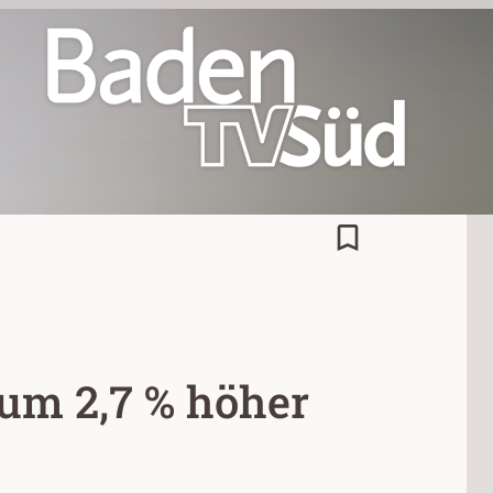
bookmark_border
um 2,7 % höher