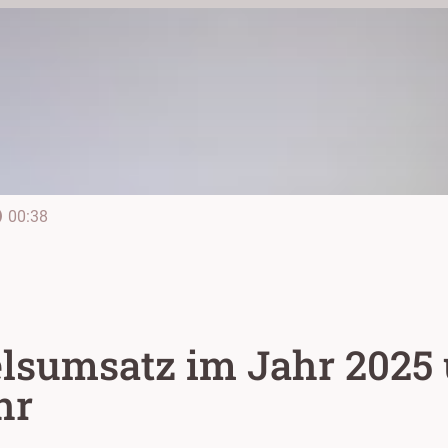
line
00:38
lsumsatz im Jahr 2025 
hr