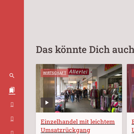
Das könnte Dich auch
WIRTSCHAFT
Einzelhandel mit leichtem
Umsatzrückgang