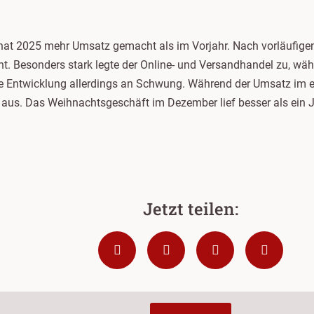
hat 2025 mehr Umsatz gemacht als im Vorjahr. Nach vorläufigen
t. Besonders stark legte der Online- und Versandhandel zu, wä
e Entwicklung allerdings an Schwung. Während der Umsatz im erst
r aus. Das Weihnachtsgeschäft im Dezember lief besser als ein 