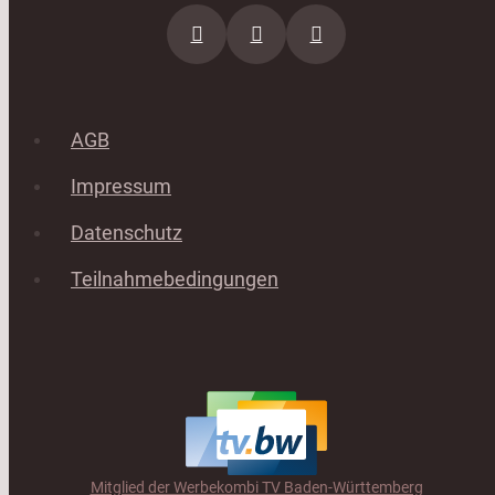
AGB
Impressum
Datenschutz
Teilnahmebedingungen
Mitglied der Werbekombi TV Baden-Württemberg