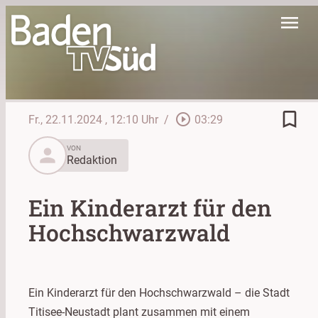
menu
bookmark_border
play_circle_outline
Fr., 22.11.2024
, 12:10 Uhr
/
03:29
person
VON
Redaktion
Ein Kinderarzt für den
Hochschwarzwald
Ein Kinderarzt für den Hochschwarzwald – die Stadt
Titisee-Neustadt plant zusammen mit einem