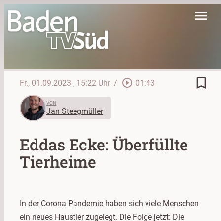
menu
bookmark_border
play_circle_outline
Fr., 01.09.2023
, 15:22 Uhr
/
01:43
VON
Jan Steegmüller
Eddas Ecke: Überfüllte
Tierheime
In der Corona Pandemie haben sich viele Menschen
ein neues Haustier zugelegt. Die Folge jetzt: Die