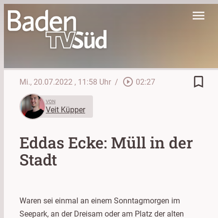
menu
bookmark_border
play_circle_outline
Mi., 20.07.2022
, 11:58 Uhr
/
02:27
VON
Veit Küpper
Eddas Ecke: Müll in der
Stadt
Waren sei einmal an einem Sonntagmorgen im
Seepark, an der Dreisam oder am Platz der alten