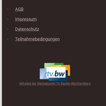
AGB
Impressum
Datenschutz
Teilnahmebedingungen
Mitglied der Werbekombi TV Baden-Württemberg