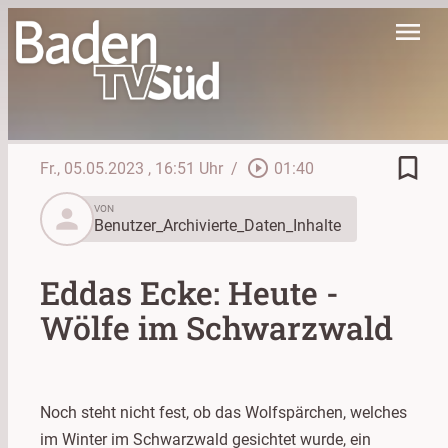
menu
bookmark_border
play_circle_outline
Fr., 05.05.2023
, 16:51 Uhr
/
01:40
person
VON
Benutzer_Archivierte_Daten_Inhalte
Eddas Ecke: Heute -
Wölfe im Schwarzwald
Noch steht nicht fest, ob das Wolfspärchen, welches
im Winter im Schwarzwald gesichtet wurde, ein