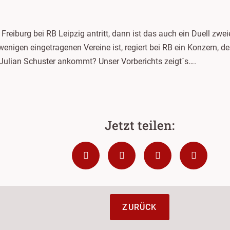
iburg bei RB Leipzig antritt, dann ist das auch ein Duell zweie
enigen eingetragenen Vereine ist, regiert bei RB ein Konzern, de
Julian Schuster ankommt? Unser Vorberichts zeigt´s….
ZURÜCK