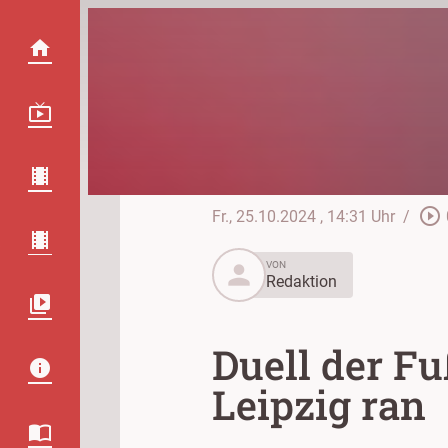
play_circle_outline
Fr., 25.10.2024
, 14:31 Uhr
/
person
VON
Redaktion
Duell der Fu
Leipzig ran