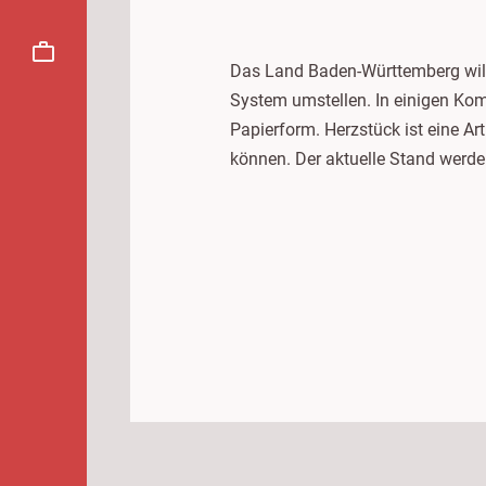
Das Land Baden-Württemberg will 
System umstellen. In einigen Kom
Papierform. Herzstück ist eine Ar
können. Der aktuelle Stand werde