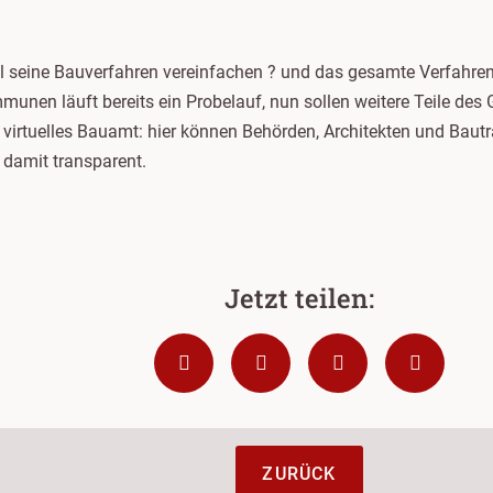
seine Bauverfahren vereinfachen ? und das gesamte Verfahren bis
munen läuft bereits ein Probelauf, nun sollen weitere Teile d
t virtuelles Bauamt: hier können Behörden, Architekten und Bautr
 damit transparent.
ZURÜCK