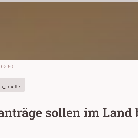
02:50
n_Inhalte
anträge sollen im Land 