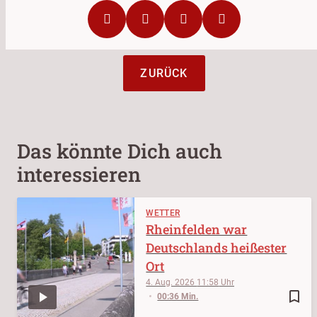
ZURÜCK
Das könnte Dich auch
interessieren
WETTER
Rheinfelden war
Deutschlands heißester
Ort
4. Aug. 2026
11:58
bookmark_border
00:36 Min.