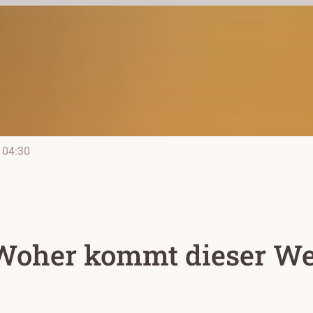
04:30
 Woher kommt dieser W