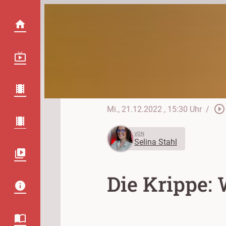
play_circle_outline
Mi., 21.12.2022
, 15:30 Uhr
/
VON
Selina Stahl
Die Krippe: