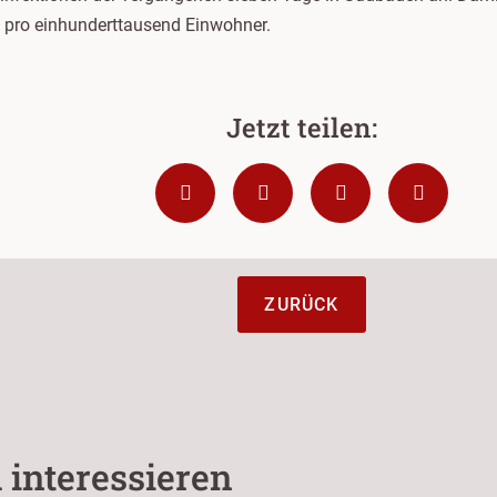
t pro einhunderttausend Einwohner.
ZURÜCK
 interessieren