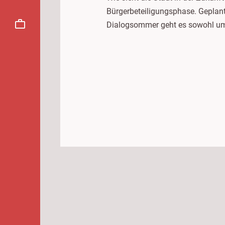
Bürgerbeteiligungsphase. Geplant
Dialogsommer geht es sowohl um k