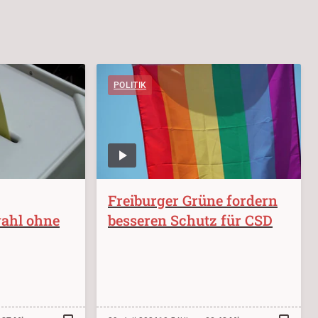
POLITIK
Freiburger Grüne fordern
ahl ohne
besseren Schutz für CSD