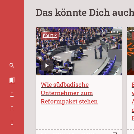
Das könnte Dich auch
POLITIK
Wie südbadische
Unternehmer zum
Reformpaket stehen