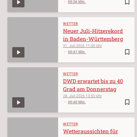
bookmark_border
00:36 Min.
WETTER
Neuer Juli-Hitzerekord
in Baden-Württemberg
31. Juli 2026
11:00
bookmark_border
00:41 Min.
WETTER
DWD erwartet bis zu 40
Grad am Donnerstag
28. Juli 2026
13:53
bookmark_border
00:40 Min.
WETTER
Wetteraussichten für