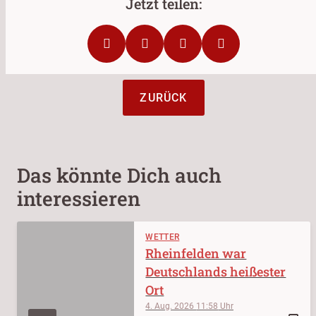
ZURÜCK
Das könnte Dich auch
interessieren
WETTER
Rheinfelden war
Deutschlands heißester
Ort
4. Aug. 2026
11:58