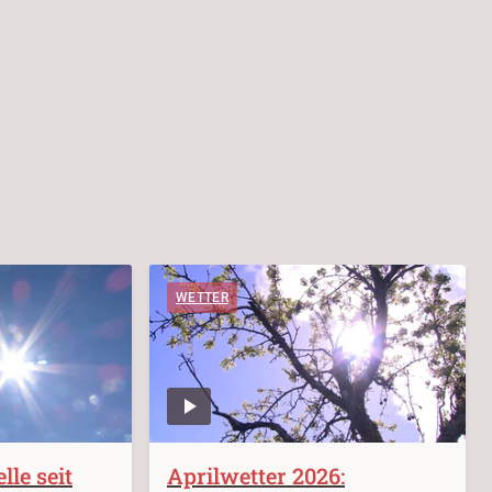
WETTER
le seit
Aprilwetter 2026: