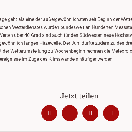
ge geht als eine der außergewöhnlichsten seit Beginn der Wette
tschen Wetterdienstes wurden bundesweit an Hunderten Messstat
Werten über 40 Grad sind auch für den Südwesten neue Höchstw
rgewöhnlich langen Hitzewelle. Der Juni dürfte zudem zu den dr
t der Wetterumstellung zu Wochenbeginn rechnen die Meteorolo
mereignisse im Zuge des Klimawandels häufiger werden.