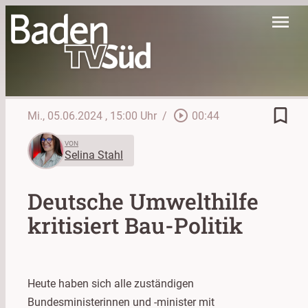
menu
bookmark_border
play_circle_outline
Mi., 05.06.2024
, 15:00 Uhr
/
00:44
VON
Selina Stahl
Deutsche Umwelthilfe
kritisiert Bau-Politik
Heute haben sich alle zuständigen
Bundesministerinnen und -minister mit