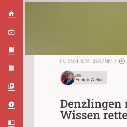
play_circle_outline
Fr., 12.04.2024
, 09:47 Uhr
/
VON
Fabian Weller
Denzlingen 
Wissen rett