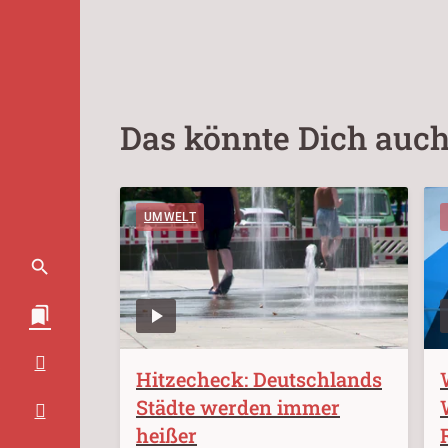
Das könnte Dich auch
UMWELT
Hitzecheck: Deutschlands
Städte werden immer
heißer