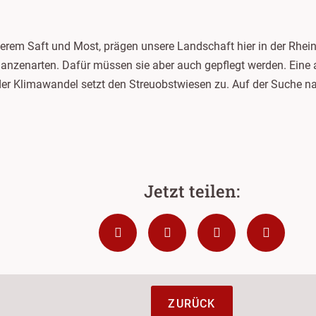
derem Saft und Most, prägen unsere Landschaft hier in der Rhei
flanzenarten. Dafür müssen sie aber auch gepflegt werden. Eine
der Klimawandel setzt den Streuobstwiesen zu. Auf der Suche 
ZURÜCK