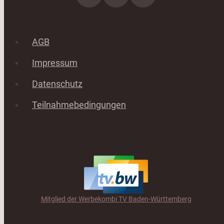
AGB
Impressum
Datenschutz
Teilnahmebedingungen
Mitglied der Werbekombi TV Baden-Württemberg