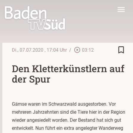
menu
bookmark_border
play_circle_outline
Di., 07.07.2020
, 17:04 Uhr
/
03:12
Den Kletterkünstlern auf
der Spur
Gämse waren im Schwarzwald ausgestorben. Vor
mehreren Jahrzehnten sind die Tiere hier in der Region
wieder angesiedelt worden. Der Bestand hat sich gut
entwickelt. Nun führt ein extra angelegter Wanderweg