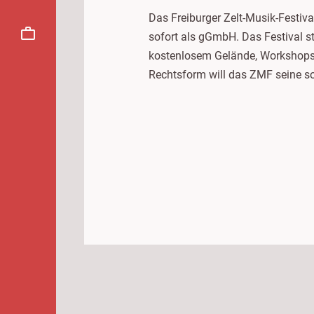
Das Freiburger Zelt-Musik-Festiva
sofort als gGmbH. Das Festival s
kostenlosem Gelände, Workshops u
Rechtsform will das ZMF seine soz