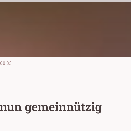
00:33
 nun gemeinnützig