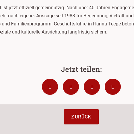
l ist jetzt offiziell gemeinnützig. Nach über 40 Jahren Engageme
teht nach eigener Aussage seit 1983 für Begegnung, Vielfalt un
nd Familienprogramm. Geschäftsführerin Hanna Teepe betont: „K
iale und kulturelle Ausrichtung langfristig sichern.
ZURÜCK