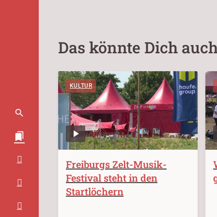
Das könnte Dich auch
KULTUR
Freiburgs Zelt-Musik-
Festival steht in den
Startlöchern