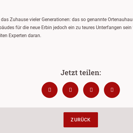
es das Zuhause vieler Generationen: das so genannte Ortenauhau
bäudes für die neue Erbin jedoch ein zu teures Unterfangen s
iten Experten daran.
ZURÜCK