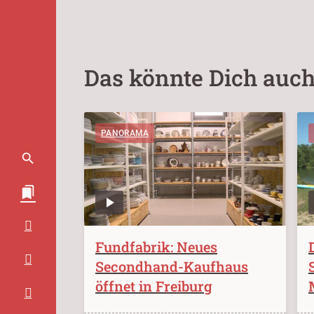
Das könnte Dich auch
PANORAMA
Fundfabrik: Neues
Secondhand-Kaufhaus
öffnet in Freiburg