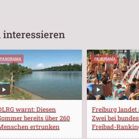
 interessieren
PANORAMA
PANORAMA
DLRG warnt: Diesen
Freiburg landet 
Sommer bereits über 260
Zwei bei bunde
Menschen ertrunken
Freibad-Rankin