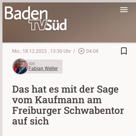
menu
bookmark_border
play_circle_outline
Mo., 18.12.2023
, 13:30 Uhr
/
04:04
VON
Fabian Weller
Das hat es mit der Sage
vom Kaufmann am
Freiburger Schwabentor
auf sich