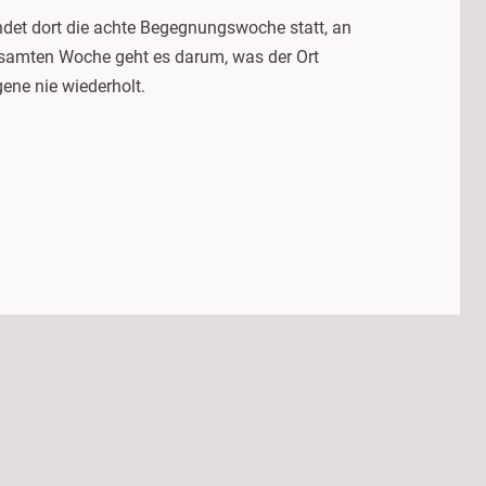
indet dort die achte Begegnungswoche statt, an
gesamten Woche geht es darum, was der Ort
gene nie wiederholt.