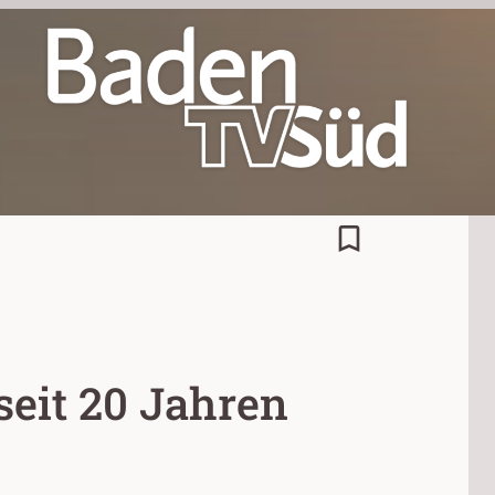
bookmark_border
seit 20 Jahren