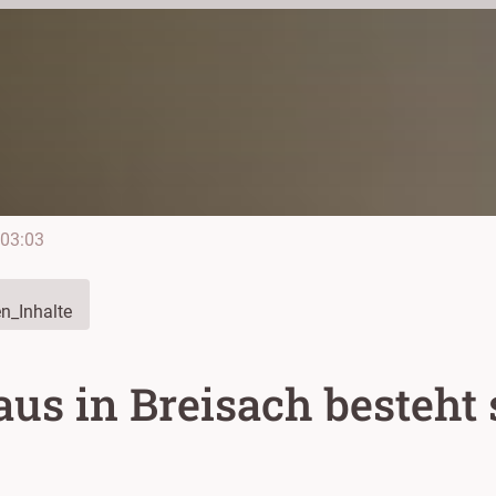
03:03
n_Inhalte
us in Breisach besteht 