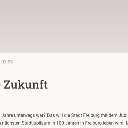
e
02:03
e Zukunft
Jahre unterwegs war? Das will die Stadt Freiburg mit dem Jubi
 nächsten Stadtjubiläum in 100 Jahren in Freiburg leben wird. 