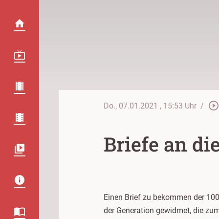
play_circle_outlin
Do., 07.01.2021
, 15:53 Uhr
/
Briefe an di
Einen Brief zu bekommen der 100 
der Generation gewidmet, die zum