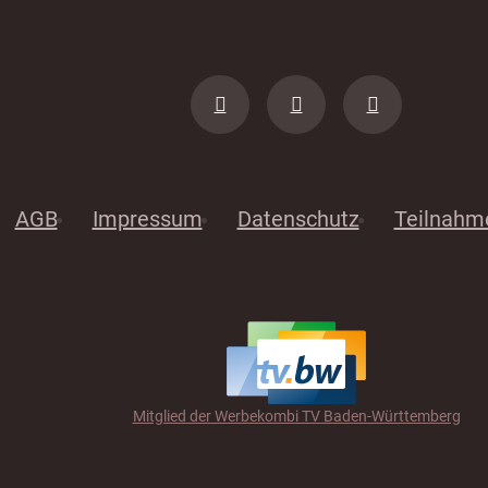
AGB
Impressum
Datenschutz
Teilnahm
Mitglied der Werbekombi TV Baden-Württemberg