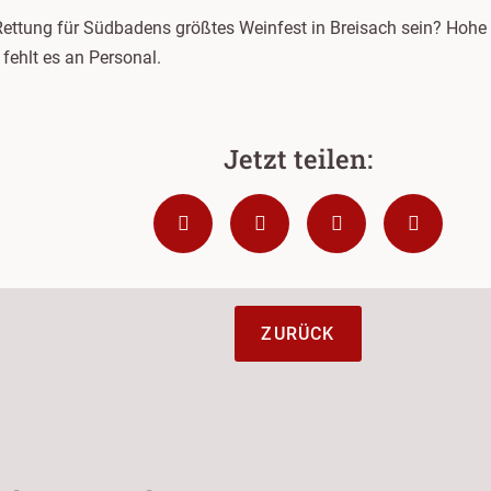
Rettung für Südbadens größtes Weinfest in Breisach sein? Hohe 
fehlt es an Personal.
ZURÜCK