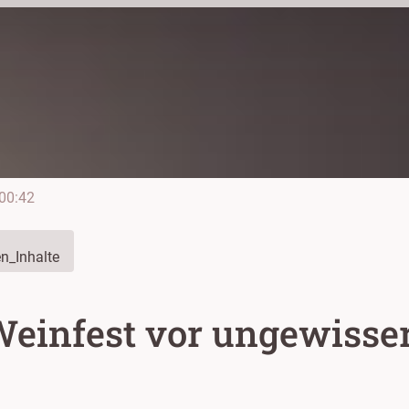
00:42
n_Inhalte
Weinfest vor ungewisse