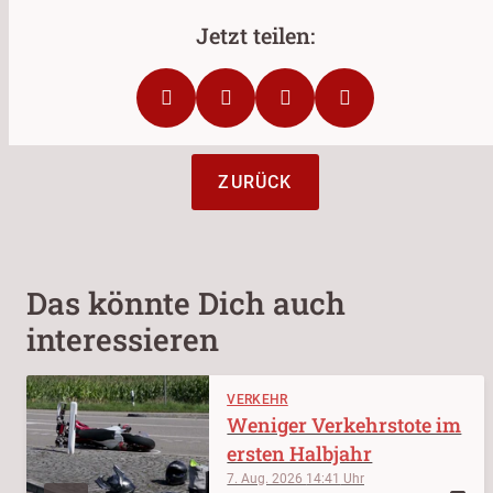
ZURÜCK
Das könnte Dich auch
interessieren
VERKEHR
Weniger Verkehrstote im
ersten Halbjahr
7. Aug. 2026
14:41