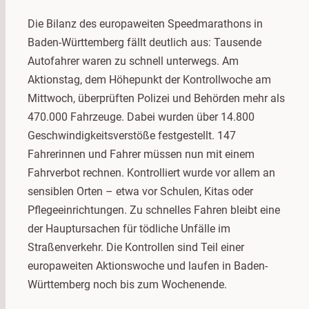
Die Bilanz des europaweiten Speedmarathons in
Baden-Württemberg fällt deutlich aus: Tausende
Autofahrer waren zu schnell unterwegs. Am
Aktionstag, dem Höhepunkt der Kontrollwoche am
Mittwoch, überprüften Polizei und Behörden mehr als
470.000 Fahrzeuge. Dabei wurden über 14.800
Geschwindigkeitsverstöße festgestellt. 147
Fahrerinnen und Fahrer müssen nun mit einem
Fahrverbot rechnen. Kontrolliert wurde vor allem an
sensiblen Orten – etwa vor Schulen, Kitas oder
Pflegeeinrichtungen. Zu schnelles Fahren bleibt eine
der Hauptursachen für tödliche Unfälle im
Straßenverkehr. Die Kontrollen sind Teil einer
europaweiten Aktionswoche und laufen in Baden-
Württemberg noch bis zum Wochenende.