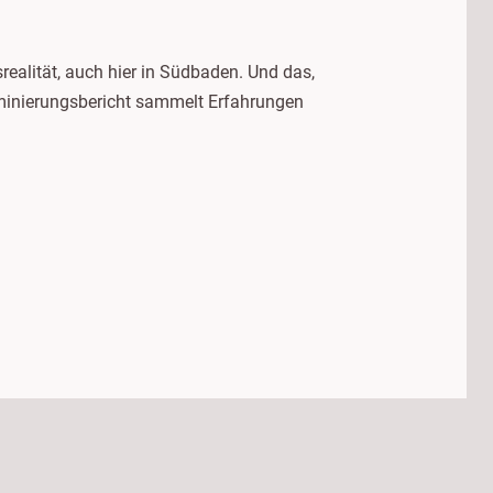
srealität, auch hier in Südbaden. Und das,
iminierungsbericht sammelt Erfahrungen