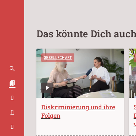
Das könnte Dich auch
GESELLSCHAFT
Diskriminierung und ihre
Folgen