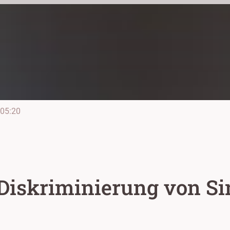
05:20
t Diskriminierung von S