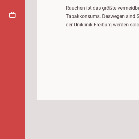
Rauchen ist das größte vermeidba
Tabakkonsums. Deswegen sind Su
der Uniklinik Freiburg werden sol