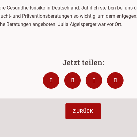
re Gesundheitsrisiko in Deutschland. Jährlich sterben bei uns
cht- und Präventionsberatungen so wichtig, um dem entgegen
che Beratungen angeboten. Julia Aigelsperger war vor Ort.
ZURÜCK