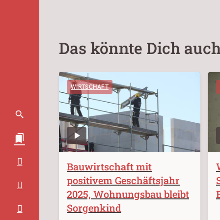
Das könnte Dich auch
WIRTSCHAFT
Bauwirtschaft mit
positivem Geschäftsjahr
2025, Wohnungsbau bleibt
Sorgenkind