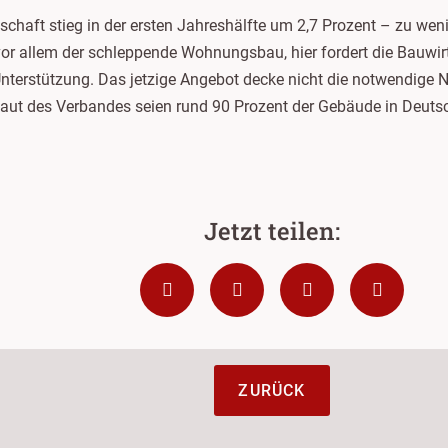
chaft stieg in der ersten Jahreshälfte um 2,7 Prozent – zu wen
or allem der schleppende Wohnungsbau, hier fordert die Bauwirt
terstützung. Das jetzige Angebot decke nicht die notwendige 
ut des Verbandes seien rund 90 Prozent der Gebäude in Deutsch
ZURÜCK