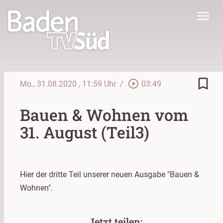
menu
bookmark_border
play_circle_outline
Mo., 31.08.2020
, 11:59 Uhr
/
03:49
Bauen & Wohnen vom
31. August (Teil3)
Hier der dritte Teil unserer neuen Ausgabe "Bauen &
Wohnen".