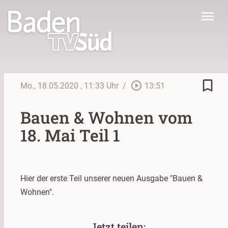
menu
bookmark_border
play_circle_outline
Mo., 18.05.2020
, 11:33 Uhr
/
13:51
Bauen & Wohnen vom
18. Mai Teil 1
Hier der erste Teil unserer neuen Ausgabe "Bauen &
Wohnen".