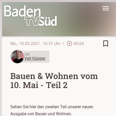
menu
bookmark_border
play_circle_outline
Mo., 10.05.2021
, 10:31 Uhr
/
06:04
VON
Veit Küpper
Bauen & Wohnen vom
10. Mai - Teil 2
Sehen Sie hier den zweiten Teil unserer neuen
Ausgabe von Bauen und Wohnen.