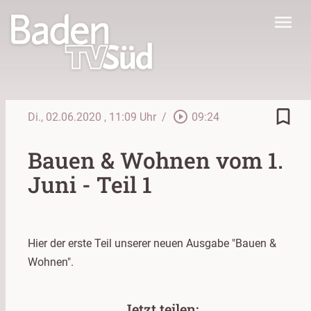
menu
bookmark_border
play_circle_outline
Di., 02.06.2020
, 11:09 Uhr
/
09:24
Bauen & Wohnen vom 1.
Juni - Teil 1
Hier der erste Teil unserer neuen Ausgabe "Bauen &
Wohnen".