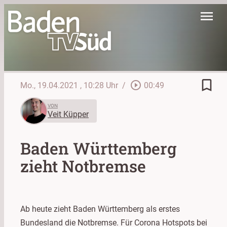
menu
bookmark_border
play_circle_outline
Mo., 19.04.2021
, 10:28 Uhr
/
00:49
VON
Veit Küpper
Baden Württemberg
zieht Notbremse
Ab heute zieht Baden Württemberg als erstes
Bundesland die Notbremse. Für Corona Hotspots bei