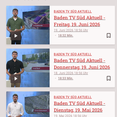
BADEN TV SÜD AKTUELL
Baden TV Süd Aktuell -
Freitag, 19. Juni 2026
19. Juni 2026
18:56
bookmark_border
18:32 Min.
BADEN TV SÜD AKTUELL
Baden TV Süd Aktuell -
Donnerstag, 19. Juni 2026
18. Juni 2026
18:56
bookmark_border
18:33 Min.
BADEN TV SÜD AKTUELL
Baden TV Süd Aktuell -
Dienstag, 19. Mai 2026
19. Mai 2026
18:56