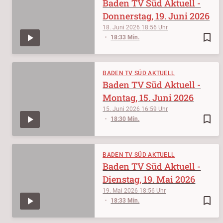
Baden TV Süd Aktuell -
Donnerstag, 19. Juni 2026
18. Juni 2026
18:56
bookmark_border
18:33 Min.
BADEN TV SÜD AKTUELL
Baden TV Süd Aktuell -
Montag, 15. Juni 2026
15. Juni 2026
16:59
bookmark_border
18:30 Min.
BADEN TV SÜD AKTUELL
Baden TV Süd Aktuell -
Dienstag, 19. Mai 2026
19. Mai 2026
18:56
bookmark_border
18:33 Min.