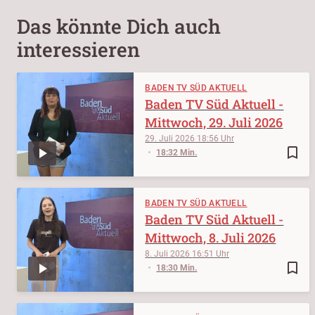
Das könnte Dich auch
interessieren
BADEN TV SÜD AKTUELL
Baden TV Süd Aktuell -
Mittwoch, 29. Juli 2026
29. Juli 2026
18:56
bookmark_border
18:32 Min.
BADEN TV SÜD AKTUELL
Baden TV Süd Aktuell -
Mittwoch, 8. Juli 2026
8. Juli 2026
16:51
bookmark_border
18:30 Min.