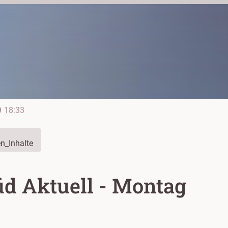
line
18:33
n_Inhalte
d Aktuell - Montag