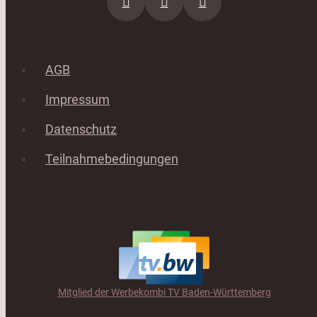
AGB
Impressum
Datenschutz
Teilnahmebedingungen
Mitglied der Werbekombi TV Baden-Württemberg