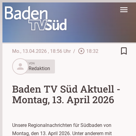
menu
bookmark_border
play_circle_outline
Mo., 13.04.2026
, 18:56 Uhr
/
18:32
person
VON
Redaktion
Baden TV Süd Aktuell -
Montag, 13. April 2026
Unsere Regionalnachrichten für Südbaden von
Montag, den 13. April 2026. Unter anderem mit