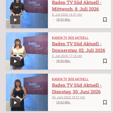
Baden TV Süd Aktuell -
Mittwoch, 8. Juli 2026
8. Juli 2026
16:51
bookmark_border
18:30 Min.
BADEN TV SÜD AKTUELL
Baden TV Süd Aktuell -
Donnerstag, 02. Juli 2026
2. Juli 2026
17:16
bookmark_border
18:30 Min.
BADEN TV SÜD AKTUELL
Baden TV Süd Aktuell -
Dienstag, 30. Juni 2026
30. Juni 2026
18:57
bookmark_border
18:32 Min.