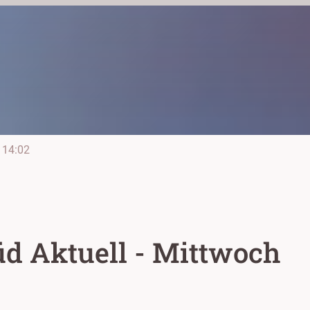
14:02
d Aktuell - Mittwoch