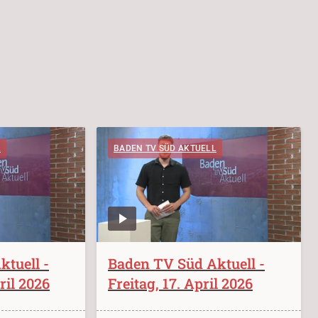
L
BADEN TV SÜD AKTUELL
tuell -
Baden TV Süd Aktuell -
ril 2026
Freitag, 17. April 2026