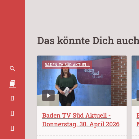
Das könnte Dich auch
BADEN TV SÜD AKTUELL
Baden TV Süd Aktuell -
Donnerstag, 30. April 2026