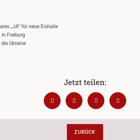
res „JA“ für neue Eishalle
in Freiburg
 die Ukraine
ZURÜCK