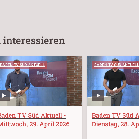
 interessieren
BADEN TV SÜD AKTUELL
BADEN TV SÜD AKTUEL
Baden TV Süd Aktuell -
Baden TV Süd Ak
Mittwoch, 29. April 2026
Dienstag, 28. Ap