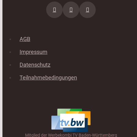
AGB
Impressum
Datenschutz
Teilnahmebedingungen
Mitglied der Werbekombi TV Baden-Württemberg