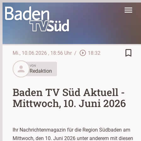
menu
bookmark_border
play_circle_outline
Mi., 10.06.2026
, 18:56 Uhr
/
18:32
person
VON
Redaktion
Baden TV Süd Aktuell -
Mittwoch, 10. Juni 2026
Ihr Nachrichtenmagazin für die Region Südbaden am
Mittwoch, den 10. Juni 2026 unter anderem mit diesen