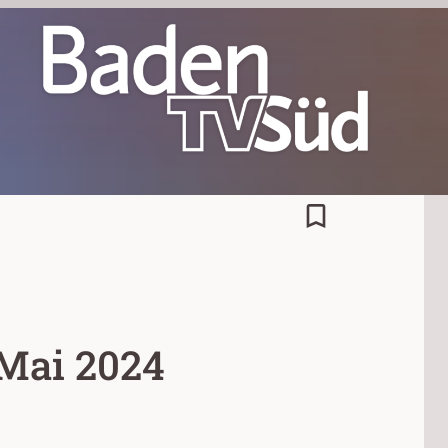
bookmark_border
 Mai 2024