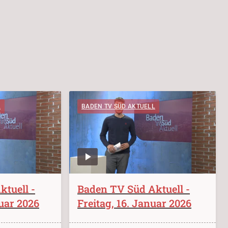
L
BADEN TV SÜD AKTUELL
tuell -
Baden TV Süd Aktuell -
ruar 2026
Freitag, 16. Januar 2026