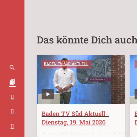
Das könnte Dich auch
BADEN TV SÜD AKTUELL
Baden TV Süd Aktuell -
Dienstag, 19. Mai 2026