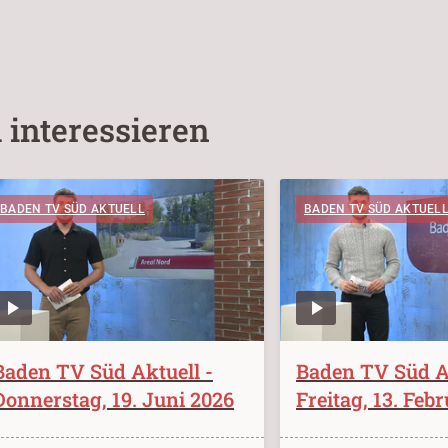
 interessieren
BADEN TV SÜD AKTUELL
BADEN TV SÜD AKTUEL
Baden TV Süd Aktuell -
Baden TV Süd Ak
Donnerstag, 19. Juni 2026
Freitag, 13. Feb